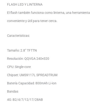
FLASH LED Y LINTERNA
El flash también funciona como linterna, una herramienta
conveniente y útil para tener cerca.
Caracteristicas:
Tamaño: 2.8” TFTTN
Resolución: QQVGA 240×320
CPU: Single-core
Chipset: UMS9117L SPREADTRUM
Batería Capacidad: 800mAh Li-ion
Bandas
4G: B2/4/7/12/17/28AB