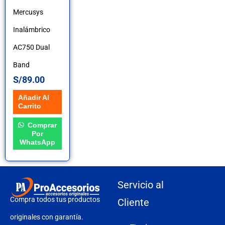
Mercusys
Inalámbrico
AC750 Dual
Band
S/
89.00
Añadir Al
Carrito
Comprar
Por
WhatsApp
Servicio al
Compra todos tus productos
Cliente
originales con garantía.