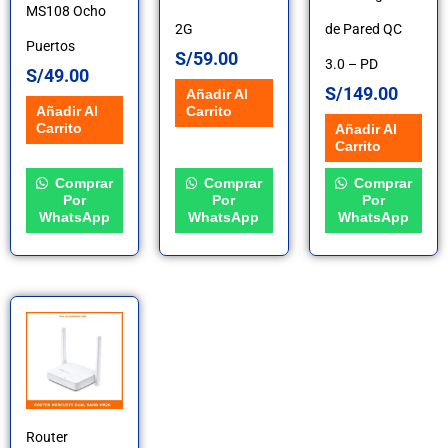
MS108 Ocho
2G
de Pared QC
Puertos
S/
59.00
3.0 – PD
S/
49.00
S/
149.00
Añadir Al
Carrito
Añadir Al
Carrito
Añadir Al
Carrito
Comprar
Comprar
Comprar
Por
Por
Por
WhatsApp
WhatsApp
WhatsApp
Router