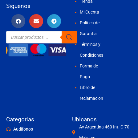
Tienda
Siguenos
Mi Cuenta
Política de
Búsqueda
Garantía
de
productos
Términos y
Condiciones
Forma de
Pago
Libro de
reclamacion
Categorias
Ubicanos
Av Argentina 460 Int. C-70
Audifonos
Malvitec