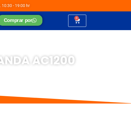
. 10:30 - 19:00 hr
0
Cart
Comprar por
BANDA AC1200