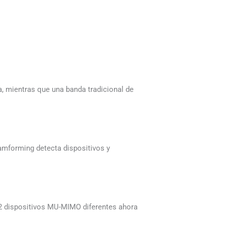
a, mientras que una banda tradicional de
amforming detecta dispositivos y
2 dispositivos MU-MIMO diferentes ahora