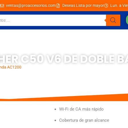
ventas@proaccesorios.com
Deseas Lista por mayor
Lun. a Vie
HER C50 V6 DE DOBLE 
banda AC1200
Wi-Fi de CA más rápido
Cobertura de gran alcance