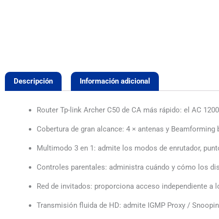
Descripción
Información adicional
Router Tp-link Archer C50 de CA más rápido: el AC 1200 
Cobertura de gran alcance: 4 × antenas y Beamforming b
Multimodo 3 en 1: admite los modos de enrutador, punto
Controles parentales: administra cuándo y cómo los di
Red de invitados: proporciona acceso independiente a lo
Transmisión fluida de HD: admite IGMP Proxy / Snooping