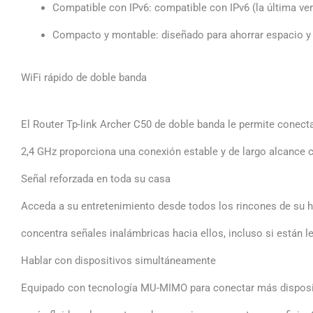
Compatible con IPv6: compatible con IPv6 (la última ver
Compacto y montable: diseñado para ahorrar espacio y
WiFi rápido de doble banda
El Router Tp-link Archer C50 de doble banda le permite conecta
2,4 GHz proporciona una conexión estable y de largo alcance c
Señal reforzada en toda su casa
Acceda a su entretenimiento desde todos los rincones de su h
concentra señales inalámbricas hacia ellos, incluso si están l
Hablar con dispositivos simultáneamente
Equipado con tecnología MU-MIMO para conectar más dispositi