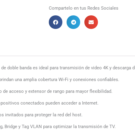
V6
Compartelo en tus Redes Sociales
de
doble
banda
AC1200
cantidad
de doble banda es ideal para transmisión de video 4K y descarga de
rindan una amplia cobertura Wi-Fi y conexiones confiables.
 de acceso y extensor de rango para mayor flexibilidad.
spositivos conectados pueden acceder a Internet.
s invitados para proteger la red del host.
, Bridge y Tag VLAN para optimizar la transmisión de TV.