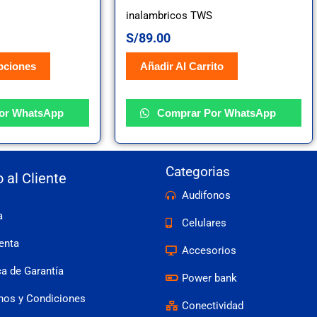
inalambricos TWS
S/
89.00
pciones
Añadir Al Carrito
or WhatsApp
Comprar Por WhatsApp
Categorias
o al Cliente
Audifonos
a
Celulares
enta
Accesorios
ca de Garantía
Power bank
nos y Condiciones
Conectividad