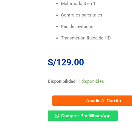
Multimodo 3 en 1
Controles parentales
Red de invitados
Transmisión fluida de HD
S/
129.00
Router
Disponibilidad:
1 disponibles
Tp-
Añadir Al Carrito
link
Archer
Comprar Por WhatsApp
C50