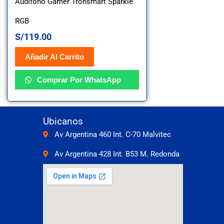
Audifono Gamer Tronsmart Sparkle
RGB
S/
119.00
Añadir Al Carrito
Comprar Por WhatsApp
Ubicanos
Av Argentina 460 Int. C-70 Malvitec
Av Argentina 428 Int. B53 M. Redonda