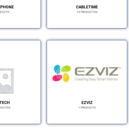
KPHONE
CABLETIME
ODUCTO
14 PRODUCTOS
TECH
EZVIZ
DUCTOS
1 PRODUCTO