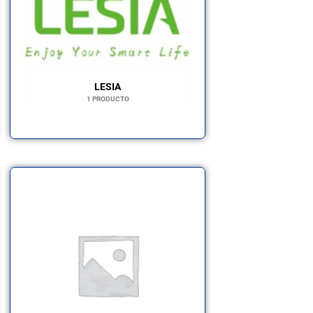
LESIA
1 PRODUCTO