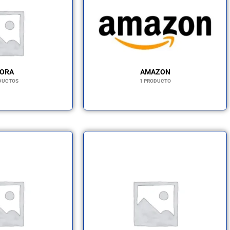
HORA
AMAZON
DUCTOS
1 PRODUCTO