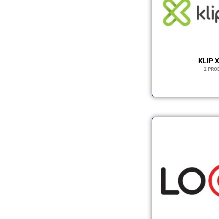
KLIP 
2 PRO