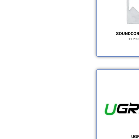
SOUNDCOR
11 PR
UG