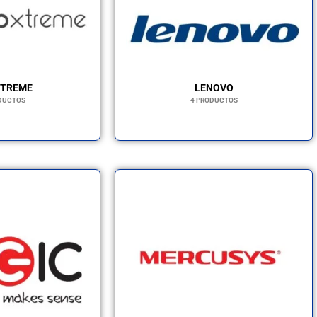
XTREME
LENOVO
DUCTOS
4 PRODUCTOS