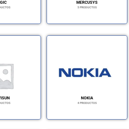
GIC
MERCUSYS
DUCTOS
5 PRODUCTOS
ISUN
NOKIA
DUCTOS
4 PRODUCTOS