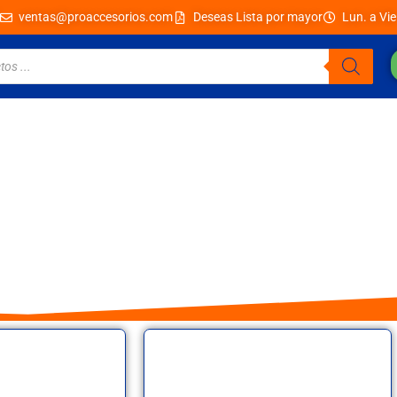
ventas@proaccesorios.com
Deseas Lista por mayor
Lun. a Vie