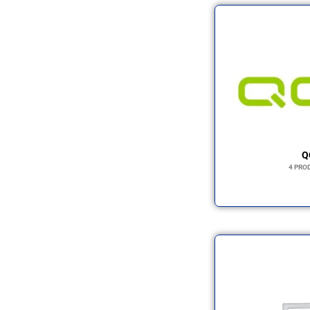
Q
4 PRO