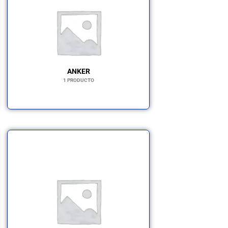
ANKER
1 PRODUCTO