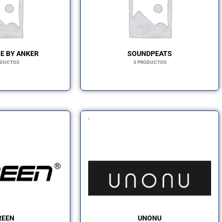
E BY ANKER
SOUNDPEATS
ODUCTOS
3 PRODUCTOS
REEN
UNONU