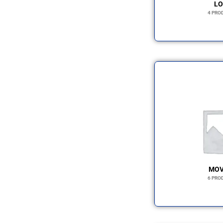
LO
4 PRO
MOV
6 PRO