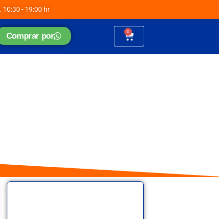
. 10:30 - 19:00 hr
0
Cart
Comprar por