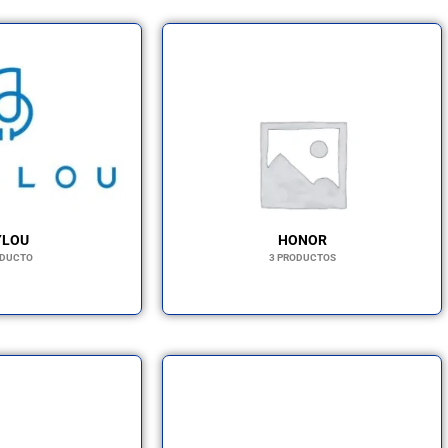
YLOU
HONOR
ODUCTO
3 PRODUCTOS