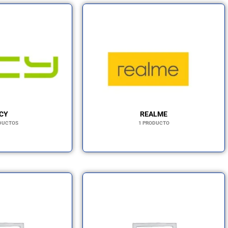
CY
REALME
DUCTOS
1 PRODUCTO