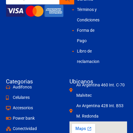
productos
Términos y
Condiciones
Forma de
Pago
Libro de
reclamacion
Categorias
Ubicanos
Av Argentina 460 Int. C-70
Audifonos
Malvitec
Celulares
Av Argentina 428 Int. B53
Accesorios
M. Redonda
Power bank
Conectividad