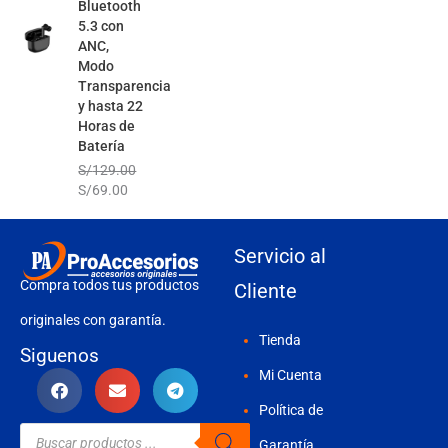
Bluetooth
5.3 con
ANC,
Modo
Transparencia
y hasta 22
Horas de
Batería
S/
129.00
S/
69.00
Servicio al
Compra todos tus productos
Cliente
originales con garantía.
Tienda
Siguenos
Mi Cuenta
Política de
Búsqueda
de
Garantía