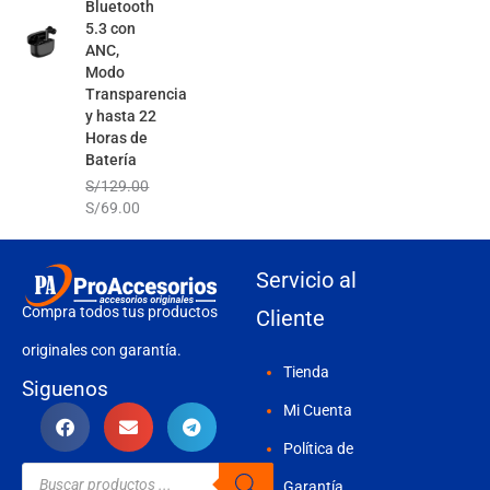
Bluetooth
5.3 con
ANC,
Modo
Transparencia
y hasta 22
Horas de
Batería
S/
129.00
S/
69.00
Servicio al
Compra todos tus productos
Cliente
originales con garantía.
Tienda
Siguenos
Mi Cuenta
Política de
Búsqueda
de
Garantía