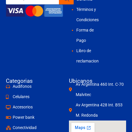
productos
Términos y
Condiciones
Forma de
Pago
Libro de
reclamacion
Categorias
Ubicanos
Av Argentina 460 Int. C-70
Audifonos
Malvitec
Celulares
Av Argentina 428 Int. B53
Accesorios
M. Redonda
Power bank
Conectividad