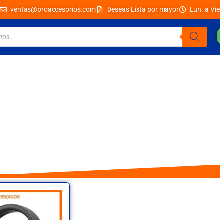
ventas@proaccesorios.com
Deseas Lista por mayor
Lun. a Vie