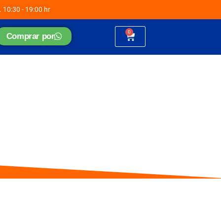
. 10:30 - 19:00 hr
0
Cart
Comprar por