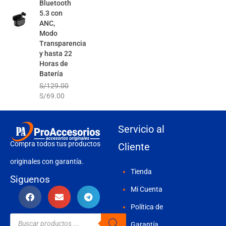
Bluetooth
5.3 con
ANC,
Modo
Transparencia
y hasta 22
Horas de
Batería
S/
129.00
S/
69.00
Servicio al
Compra todos tus productos
Cliente
originales con garantía.
Tienda
Siguenos
Mi Cuenta
Política de
Búsqueda
de
Garantía