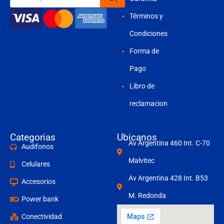
productos
Términos y
Condiciones
Forma de
Pago
Libro de
reclamacion
Categorias
Ubicanos
Av Argentina 460 Int. C-70
Audifonos
Malvitec
Celulares
Av Argentina 428 Int. B53
Accesorios
M. Redonda
Power bank
Conectividad