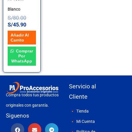
Blanco
S/
80.00
S/
45.90
Añadir Al
Carrito
Comprar
Por
WhatsApp
Servicio al
Compra todos tus productos
Cliente
originales con garantía.
Tienda
Siguenos
Mi Cuenta
Política de