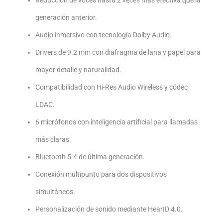
Reducción de voces hasta 2 veces más efectiva que la
generación anterior.
Audio inmersivo con tecnología Dolby Audio.
Drivers de 9.2 mm con diafragma de lana y papel para
mayor detalle y naturalidad.
Compatibilidad con Hi-Res Audio Wireless y códec
LDAC.
6 micrófonos con inteligencia artificial para llamadas
más claras.
Bluetooth 5.4 de última generación.
Conexión multipunto para dos dispositivos
simultáneos.
Personalización de sonido mediante HearID 4.0.