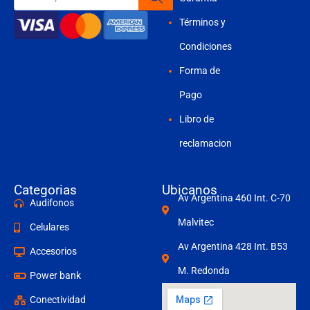
productos
Términos y
Condiciones
Forma de
Pago
Libro de
reclamacion
Categorias
Ubicanos
Av Argentina 460 Int. C-70
Audifonos
Malvitec
Celulares
Av Argentina 428 Int. B53
Accesorios
M. Redonda
Power bank
Conectividad