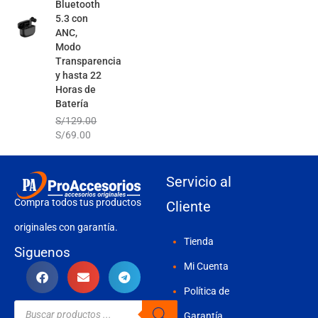
Bluetooth
5.3 con
ANC,
Modo
Transparencia
y hasta 22
Horas de
Batería
S/
129.00
S/
69.00
Servicio al
Compra todos tus productos
Cliente
originales con garantía.
Tienda
Siguenos
Mi Cuenta
Política de
Búsqueda
de
Garantía