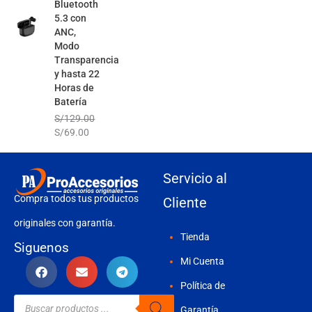
Bluetooth
5.3 con
ANC,
Modo
Transparencia
y hasta 22
Horas de
Batería
S/
129.00
S/
69.00
Servicio al
Compra todos tus productos
Cliente
originales con garantía.
Tienda
Siguenos
Mi Cuenta
Política de
Búsqueda
de
Garantía