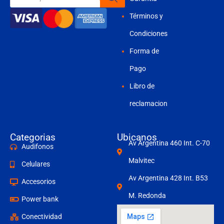
productos
Términos y
Condiciones
Forma de
Pago
Libro de
reclamacion
Categorias
Ubicanos
Av Argentina 460 Int. C-70
Audifonos
Malvitec
Celulares
Av Argentina 428 Int. B53
Accesorios
M. Redonda
Power bank
Conectividad