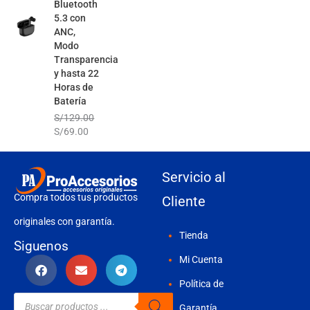
Bluetooth
5.3 con
ANC,
Modo
Transparencia
y hasta 22
Horas de
Batería
S/
129.00
S/
69.00
Servicio al
Compra todos tus productos
Cliente
originales con garantía.
Tienda
Siguenos
Mi Cuenta
Política de
Búsqueda
de
Garantía