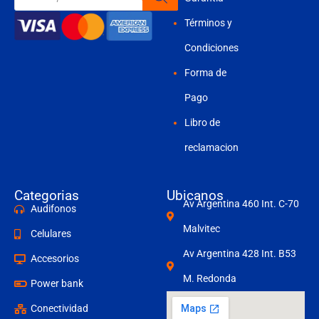
productos
Términos y
Condiciones
Forma de
Pago
Libro de
reclamacion
Categorias
Ubicanos
Av Argentina 460 Int. C-70
Audifonos
Malvitec
Celulares
Av Argentina 428 Int. B53
Accesorios
M. Redonda
Power bank
Conectividad