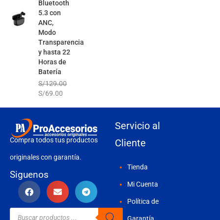
Bluetooth
5.3 con
ANC,
Modo
Transparencia
y hasta 22
Horas de
Batería
S/
129.00
S/
69.00
Servicio al
Compra todos tus productos
Cliente
originales con garantía.
Tienda
Siguenos
Mi Cuenta
Política de
Búsqueda
de
Garantía