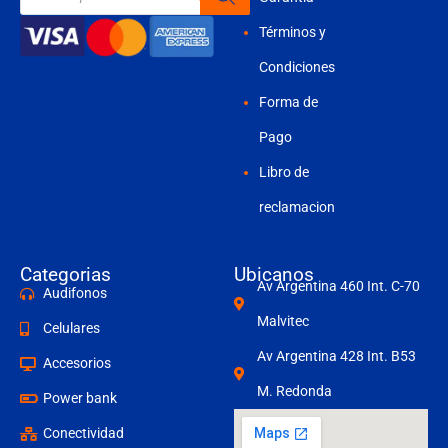
productos
Términos y
Condiciones
Forma de
Pago
Libro de
reclamacion
Categorias
Ubicanos
Av Argentina 460 Int. C-70
Audifonos
Malvitec
Celulares
Av Argentina 428 Int. B53
Accesorios
M. Redonda
Power bank
Conectividad