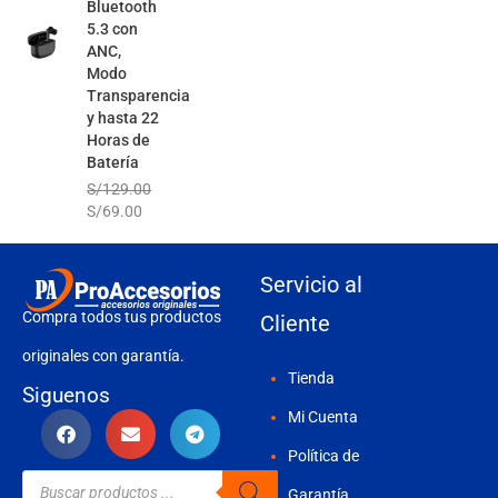
Bluetooth
5.3 con
ANC,
Modo
Transparencia
y hasta 22
Horas de
Batería
S/
129.00
S/
69.00
Servicio al
Compra todos tus productos
Cliente
originales con garantía.
Tienda
Siguenos
Mi Cuenta
Política de
Búsqueda
de
Garantía