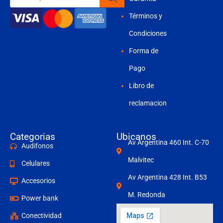
productos
Términos y
Condiciones
Forma de
Pago
Libro de
reclamacion
Categorias
Ubicanos
Av Argentina 460 Int. C-70
Audifonos
Malvitec
Celulares
Av Argentina 428 Int. B53
Accesorios
M. Redonda
Power bank
Conectividad