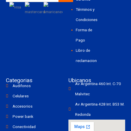
Términos y
Condiciones
Forma de
Pago
Libro de
reclamacion
Categorias
Ubicanos
Av Argentina 460 Int. C-70
Audifonos
Malvitec
Celulares
Av Argentina 428 Int. B53 M.
Accesorios
Redonda
Power bank
Conectividad