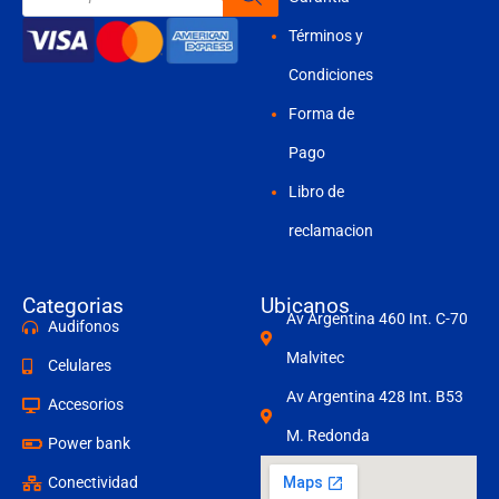
productos
Términos y
Condiciones
Forma de
Pago
Libro de
reclamacion
Categorias
Ubicanos
Av Argentina 460 Int. C-70
Audifonos
Malvitec
Celulares
Av Argentina 428 Int. B53
Accesorios
M. Redonda
Power bank
Conectividad