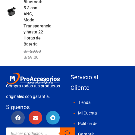
Bluetooth
5.3 con
ANC,
Modo
Transparencia
y hasta 22
Horas de
Batería
S/
129.00
S/
69.00
Servicio al
Compra todos tus productos
Cliente
originales con garantía.
Tienda
Siguenos
Mi Cuenta
Política de
Búsqueda
de
Garantía