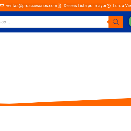
ventas@proaccesorios.com
Deseas Lista por mayor
Lun. a Vie