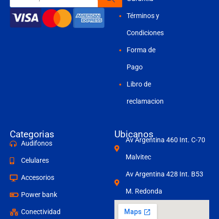
productos
Términos y
Condiciones
Forma de
Pago
Libro de
reclamacion
Categorias
Ubicanos
Av Argentina 460 Int. C-70
Audifonos
Malvitec
Celulares
Av Argentina 428 Int. B53
Accesorios
M. Redonda
Power bank
Conectividad