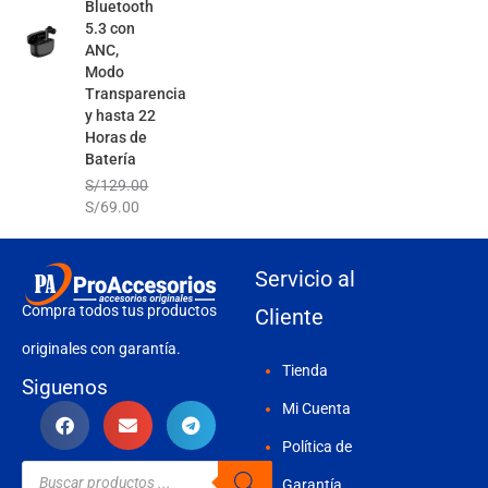
Bluetooth
5.3 con
ANC,
Modo
Transparencia
y hasta 22
Horas de
Batería
S/
129.00
S/
69.00
Servicio al
Compra todos tus productos
Cliente
originales con garantía.
Tienda
Siguenos
Mi Cuenta
Política de
Búsqueda
de
Garantía