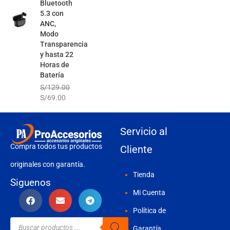
Bluetooth
5.3 con
ANC,
Modo
Transparencia
y hasta 22
Horas de
Batería
S/
129.00
S/
69.00
Servicio al
Compra todos tus productos
Cliente
originales con garantía.
Tienda
Siguenos
Mi Cuenta
Política de
Búsqueda
de
Garantía