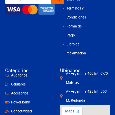
productos
Términos y
Condiciones
Forma de
Pago
Libro de
reclamacion
Categorias
Ubicanos
Av Argentina 460 Int. C-70
Audifonos
Malvitec
Celulares
Av Argentina 428 Int. B53
Accesorios
M. Redonda
Power bank
Conectividad