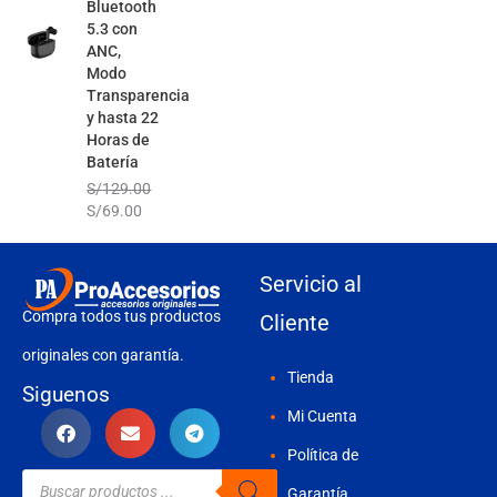
Bluetooth
5.3 con
ANC,
Modo
Transparencia
y hasta 22
Horas de
Batería
S/
129.00
S/
69.00
Servicio al
Compra todos tus productos
Cliente
originales con garantía.
Tienda
Siguenos
Mi Cuenta
Política de
Búsqueda
de
Garantía