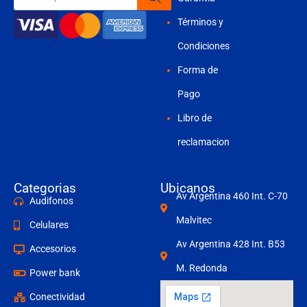
productos
Términos y
Condiciones
Forma de
Pago
Libro de
reclamacion
Categorias
Ubicanos
Av Argentina 460 Int. C-70
Audifonos
Malvitec
Celulares
Av Argentina 428 Int. B53
Accesorios
M. Redonda
Power bank
Conectividad