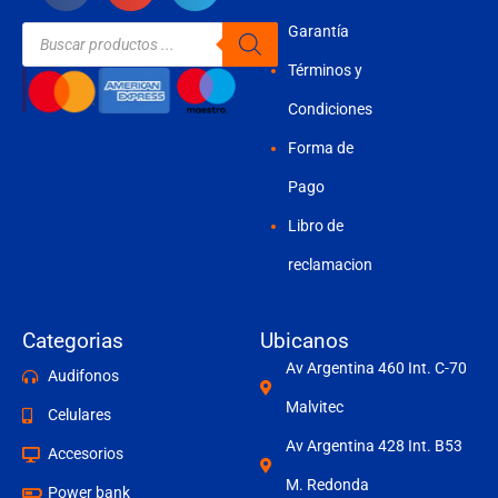
Búsqueda
Garantía
de
productos
Términos y
Condiciones
Forma de
Pago
Libro de
reclamacion
Categorias
Ubicanos
Av Argentina 460 Int. C-70
Audifonos
Malvitec
Celulares
Av Argentina 428 Int. B53
Accesorios
M. Redonda
Power bank