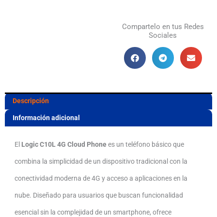
Celular
Básico
Compartelo en tus Redes
Sociales
que
Te
Conecta
a
Descripción
Tus
Información adicional
Redes
Sociales
El
Logic C10L 4G Cloud Phone
es un teléfono básico que
Favoritas
combina la simplicidad de un dispositivo tradicional con la
cantidad
conectividad moderna de 4G y acceso a aplicaciones en la
nube.
Diseñado para usuarios que buscan funcionalidad
esencial sin la complejidad de un smartphone, ofrece