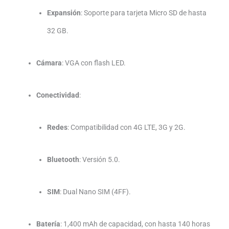
Expansión
:
Soporte para tarjeta Micro SD de hasta
32 GB.
Cámara
:
VGA con flash LED.
Conectividad
:
Redes
:
Compatibilidad con 4G LTE, 3G y 2G.
Bluetooth
:
Versión 5.0.
SIM
:
Dual Nano SIM (4FF).
Batería
:
1,400 mAh de capacidad, con hasta 140 horas