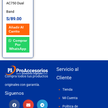
AC750 Dual
Band
S/
89.00
Añadir Al
Carrito
Comprar
Por
WhatsApp
Servicio al
Compra todos tus productos
Cliente
originales con garantía.
Tienda
Siguenos
Mi Cuenta
Política de