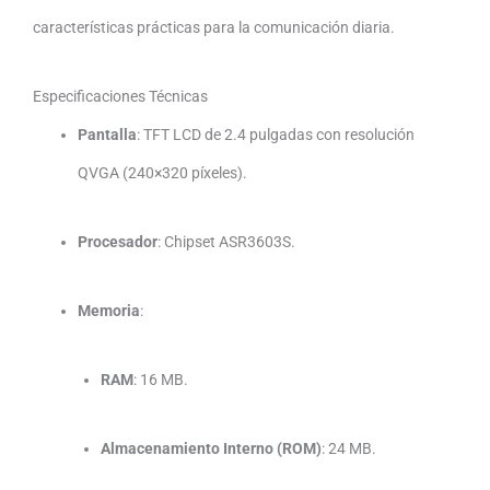
características prácticas para la comunicación diaria.
Especificaciones Técnicas
Pantalla
:
TFT LCD de 2.4 pulgadas con resolución
QVGA (240×320 píxeles).
Procesador
:
Chipset ASR3603S.
Memoria
:
RAM
:
16 MB.
Almacenamiento Interno (ROM)
:
24 MB.