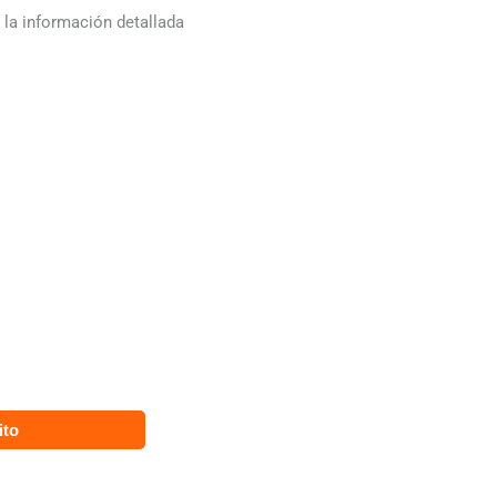
 la información detallada
ito