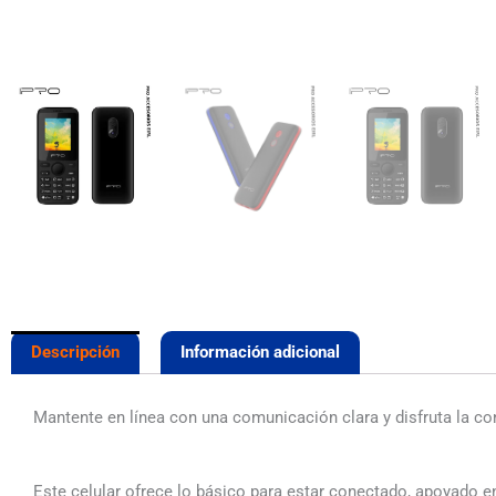
Descripción
Información adicional
Mantente en línea con una comunicación clara y disfruta la co
Este celular ofrece lo básico para estar conectado, apoyado 