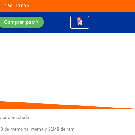
. 10:30 - 19:00 hr
0
Cart
Comprar por
estar conectado
MB de memoria interna y 32MB de ram