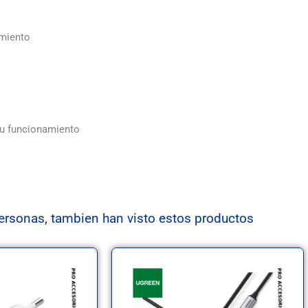
amiento
 su funcionamiento
ersonas, tambien han visto estos productos