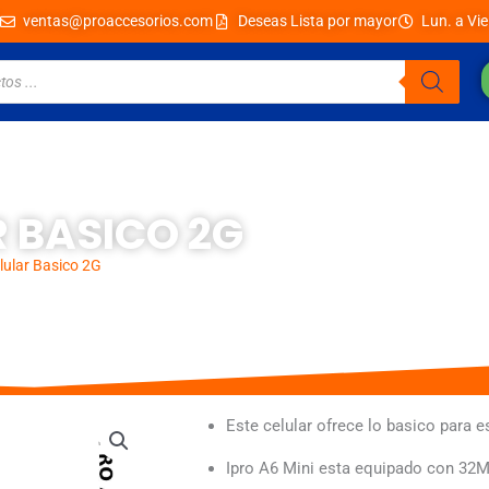
ventas@proaccesorios.com
Deseas Lista por mayor
Lun. a Vie
R BASICO 2G
lular Basico 2G
Este celular ofrece lo basico para 
Ipro A6 Mini esta equipado con 32