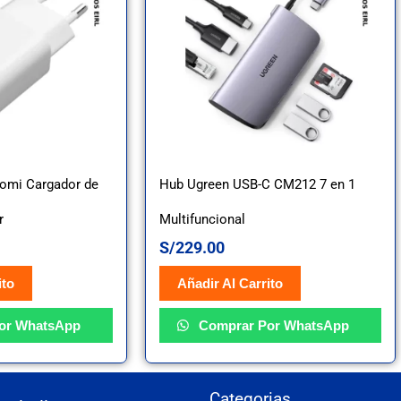
aomi Cargador de
Hub Ugreen USB-C CM212 7 en 1
r
Multifuncional
S/
229.00
ito
Añadir Al Carrito
or WhatsApp
Comprar Por WhatsApp
Categorias