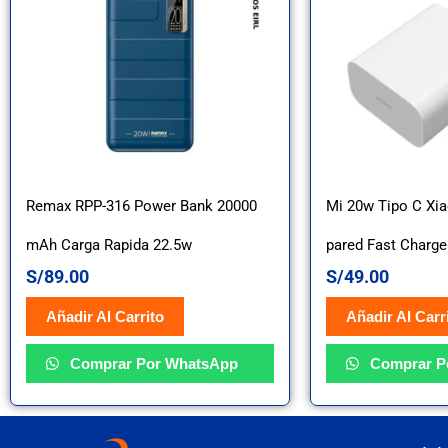
Remax RPP-316 Power Bank 20000
Mi 20w Tipo C Xi
mAh Carga Rapida 22.5w
pared Fast Charge
S/
89.00
S/
49.00
Añadir Al Carrito
Añadir Al Carr
Comprar Por WhatsApp
Comprar P