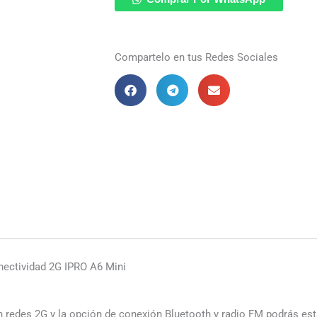
Basico
2G
Compartelo en tus Redes Sociales
cantidad
nectividad 2G IPRO A6 Mini
en redes 2G y la opción de conexión Bluetooth y radio FM podrás e