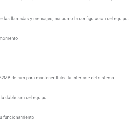
de las llamadas y mensajes, asi como la configuración del equipo.
r momento
32MB de ram para mantener fluida la interfase del sistema
la doble sim del equipo
 su funcionamiento