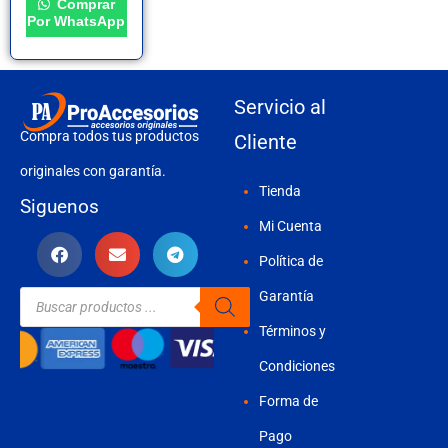
Comprar
Por WhatsApp
Servicio al
Compra todos tus productos
Cliente
originales con garantía.
Tienda
Siguenos
Mi Cuenta
Política de
Búsqueda
Garantía
de
productos
Términos y
Condiciones
Forma de
Pago