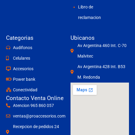
Libro de
reclamacion
Categorias
Ubicanos
Av Argentina 460 Int. C-70
Audifonos
Malvitec
Celulares
Av Argentina 428 Int. B53
Accesorios
M. Redonda
Power bank
Conectividad
Contacto Venta Online
Atencion 965 860 057
ventas@proaccesorios.com
Recepcion de pedidos 24