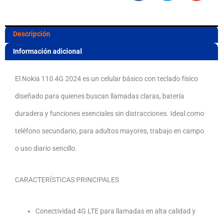
Batería
de
Descripción
Larga
Información adicional
Duración
El Nokia 110 4G 2024 es un celular básico con teclado físico
y
diseñado para quienes buscan llamadas claras, batería
Conectividad
duradera y funciones esenciales sin distracciones. Ideal como
4G
teléfono secundario, para adultos mayores, trabajo en campo
cantidad
o uso diario sencillo.
CARACTERÍSTICAS PRINCIPALES
Conectividad 4G LTE para llamadas en alta calidad y