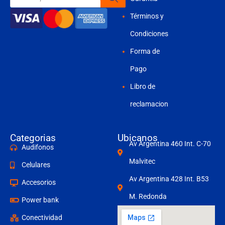
productos
Términos y
Condiciones
Forma de
Pago
Libro de
reclamacion
Categorias
Ubicanos
Av Argentina 460 Int. C-70
Audifonos
Malvitec
Celulares
Av Argentina 428 Int. B53
Accesorios
M. Redonda
Power bank
Conectividad