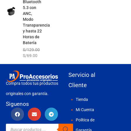
Bluetooth
5.3 con
ANC,
Modo
Transparencia
y hasta 22
Horas de
Batería
S/
129.00
S/
69.00
Servicio al
Compra todos tus productos
Cliente
originales con garantía.
Tienda
Siguenos
Mi Cuenta
Política de
Búsqueda
de
Garantía