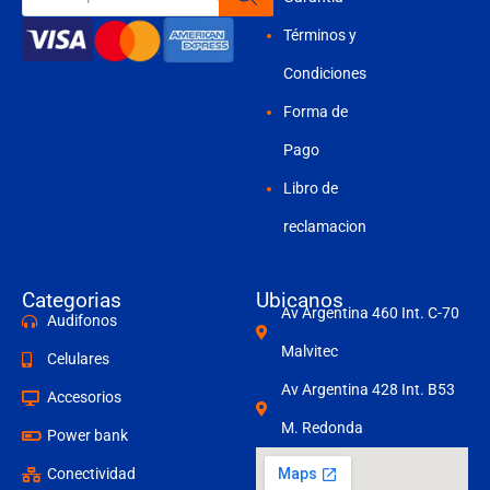
productos
Términos y
Condiciones
Forma de
Pago
Libro de
reclamacion
Categorias
Ubicanos
Av Argentina 460 Int. C-70
Audifonos
Malvitec
Celulares
Av Argentina 428 Int. B53
Accesorios
M. Redonda
Power bank
Conectividad