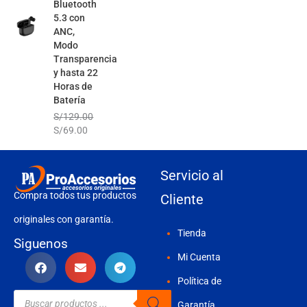
Bluetooth
5.3 con
ANC,
Modo
Transparencia
y hasta 22
Horas de
Batería
S/
129.00
S/
69.00
Servicio al
Compra todos tus productos
Cliente
originales con garantía.
Tienda
Siguenos
Mi Cuenta
Política de
Búsqueda
de
Garantía