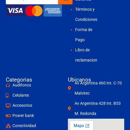
productos
Términos y
Condiciones
Forma de
Pago
Libro de
reclamacion
Categorias
Ubicanos
Av Argentina 460 Int. C-70
Audifonos
Malvitec
Celulares
Av Argentina 428 Int. B53
Accesorios
M. Redonda
Power bank
Conectividad