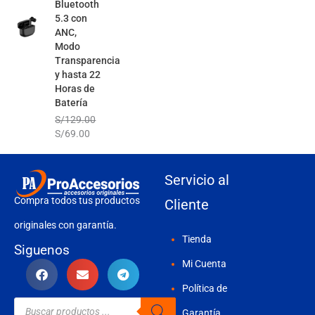
Bluetooth
5.3 con
ANC,
Modo
Transparencia
y hasta 22
Horas de
Batería
S/
129.00
S/
69.00
Servicio al
Compra todos tus productos
Cliente
originales con garantía.
Tienda
Siguenos
Mi Cuenta
Política de
Búsqueda
de
Garantía