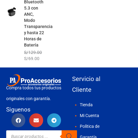
Bluetooth
5.3 con
ANC,
Modo
Transparencia
y hasta 22
Horas de
Batería
S/
129.00
S/
69.00
Servicio al
Compra todos tus productos
Cliente
originales con garantía.
Tienda
Siguenos
Mi Cuenta
Política de
Búsqueda
de
Garantía