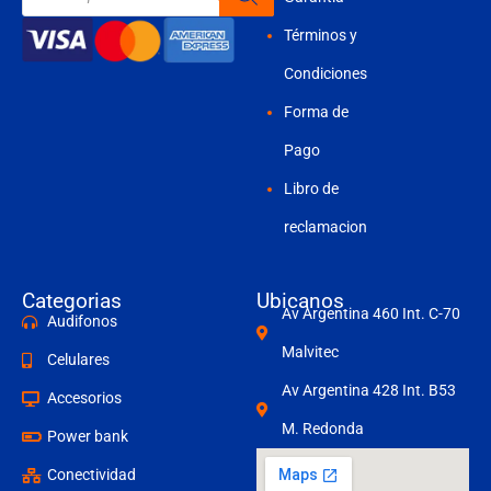
productos
Términos y
Condiciones
Forma de
Pago
Libro de
reclamacion
Categorias
Ubicanos
Av Argentina 460 Int. C-70
Audifonos
Malvitec
Celulares
Av Argentina 428 Int. B53
Accesorios
M. Redonda
Power bank
Conectividad