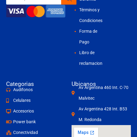
productos
Términos y
Condiciones
Forma de
Pago
Libro de
reclamacion
Categorias
Ubicanos
Av Argentina 460 Int. C-70
Audifonos
Malvitec
Celulares
Av Argentina 428 Int. B53
Accesorios
M. Redonda
Power bank
Conectividad