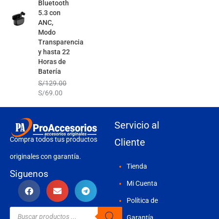
Bluetooth
5.3 con
ANC,
Modo
Transparencia
y hasta 22
Horas de
Batería
S/
129.00
S/
69.00
Servicio al
Compra todos tus productos
Cliente
originales con garantía.
Tienda
Siguenos
Mi Cuenta
Política de
Búsqueda
de
Garantía