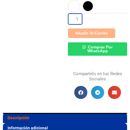
Clear
Pods
Auriculares
Añadir Al Carrito
Bluetooth
con
Comprar Por
WhatsApp
Sonido
Hi-
Compartelo en tus Redes
Fi,
Sociales
40
Horas
cantidad
Descripción
Información adicional