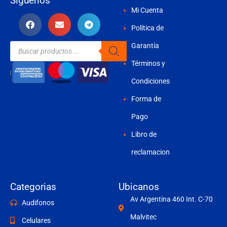
Siguenos
Mi Cuenta
Política de
Búsqueda
Garantía
de
productos
Términos y
Condiciones
Forma de
Pago
Libro de
reclamacion
Categorias
Ubicanos
Av Argentina 460 Int. C-70
Audifonos
Malvitec
Celulares