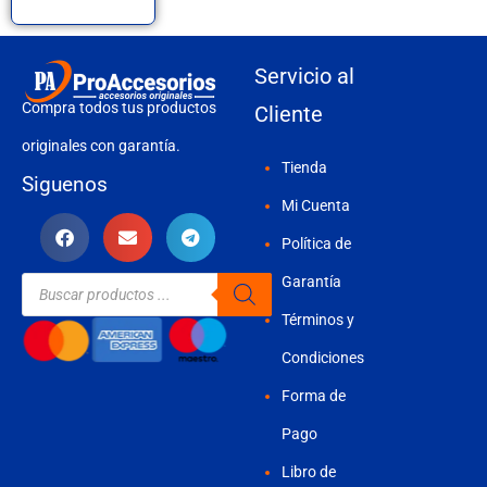
Servicio al
Compra todos tus productos
Cliente
originales con garantía.
Tienda
Siguenos
Mi Cuenta
Política de
Búsqueda
Garantía
de
productos
Términos y
Condiciones
Forma de
Pago
Libro de