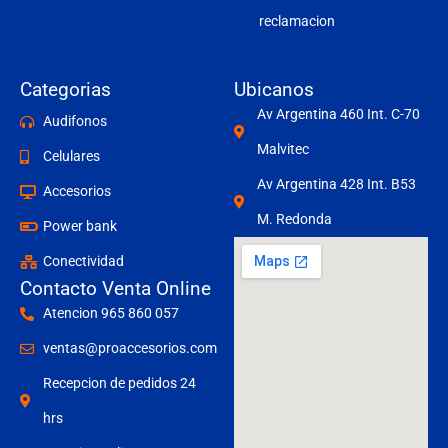
reclamacion
Categorias
Ubicanos
Av Argentina 460 Int. C-70
Audifonos
Malvitec
Celulares
Av Argentina 428 Int. B53
Accesorios
M. Redonda
Power bank
Conectividad
Contacto Venta Online
Atencion 965 860 057
ventas@proaccesorios.com
Recepcion de pedidos 24
hrs