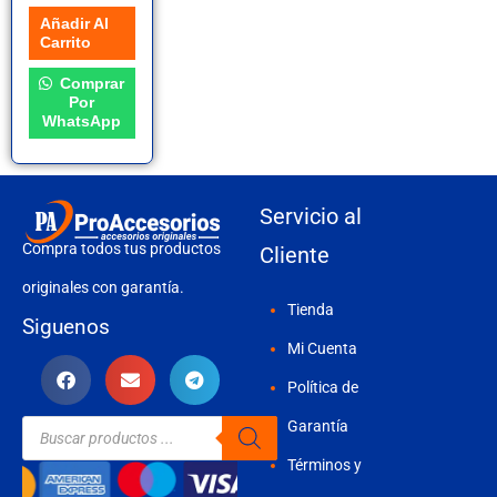
Añadir Al
Carrito
Comprar
Por
WhatsApp
Servicio al
Compra todos tus productos
Cliente
originales con garantía.
Tienda
Siguenos
Mi Cuenta
Política de
Búsqueda
Garantía
de
productos
Términos y