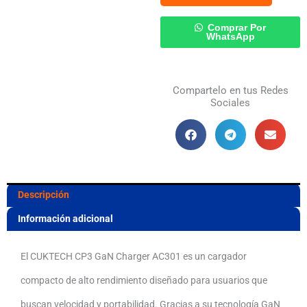
Charger
Comprar Por
AC301
WhatsApp
40W
USB-
Compartelo en tus Redes
Sociales
C
PD
Carga
Rápida
Descripción
Compacto
Información adicional
cantidad
El CUKTECH CP3 GaN Charger AC301 es un cargador
compacto de alto rendimiento diseñado para usuarios que
buscan velocidad y portabilidad. Gracias a su tecnología GaN