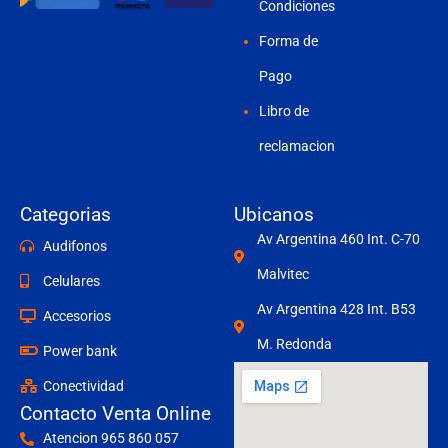
Condiciones
Forma de
Pago
Libro de
reclamacion
Categorias
Ubicanos
Av Argentina 460 Int. C-70
Audifonos
Malvitec
Celulares
Av Argentina 428 Int. B53
Accesorios
M. Redonda
Power bank
Conectividad
Contacto Venta Online
Atencion 965 860 057