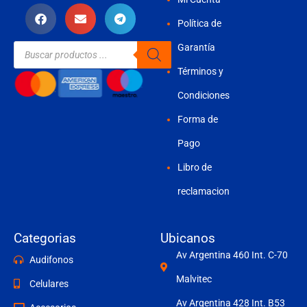
Política de
Búsqueda
Garantía
de
productos
Términos y
Condiciones
Forma de
Pago
Libro de
reclamacion
Categorias
Ubicanos
Av Argentina 460 Int. C-70
Audifonos
Malvitec
Celulares
Av Argentina 428 Int. B53