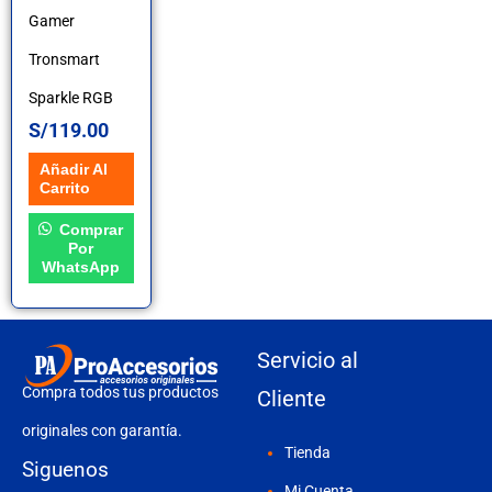
Gamer
Tronsmart
Sparkle RGB
S/
119.00
Añadir Al
Carrito
Comprar
Por
WhatsApp
Servicio al
Compra todos tus productos
Cliente
originales con garantía.
Tienda
Siguenos
Mi Cuenta