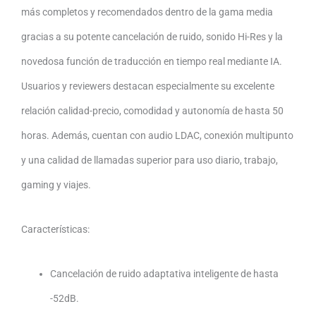
más completos y recomendados dentro de la gama media
gracias a su potente cancelación de ruido, sonido Hi-Res y la
novedosa función de traducción en tiempo real mediante IA.
Usuarios y reviewers destacan especialmente su excelente
relación calidad-precio, comodidad y autonomía de hasta 50
horas. Además, cuentan con audio LDAC, conexión multipunto
y una calidad de llamadas superior para uso diario, trabajo,
gaming y viajes.
Características:
Cancelación de ruido adaptativa inteligente de hasta
-52dB.