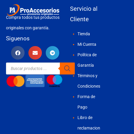
Servicio al
Compra todos tus productos
Cliente
originales con garantía.
Tienda
Siguenos
Mi Cuenta
Política de
Búsqueda
Garantía
de
productos
Términos y
Condiciones
Forma de
Pago
Libro de
reclamacion