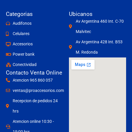
Categorias
Ubicanos
Av Argentina 460 Int. C-70
Audifonos
Malvitec
Celulares
Av Argentina 428 Int. B53
Accesorios
M. Redonda
Power bank
Conectividad
Contacto Venta Online
Atencion 965 860 057
ventas@proaccesorios.com
Recepcion de pedidos 24
hrs
Atencion online 10:30 -
19:00 hrs