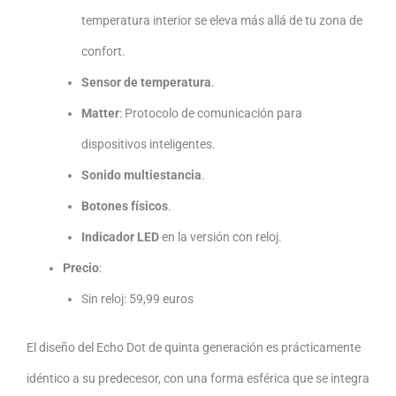
temperatura interior se eleva más allá de tu zona de
confort.
Sensor de temperatura
.
Matter
: Protocolo de comunicación para
dispositivos inteligentes.
Sonido multiestancia
.
Botones físicos
.
Indicador LED
en la versión con reloj.
Precio
:
Sin reloj: 59,99 euros
El diseño del Echo Dot de quinta generación es prácticamente
idéntico a su predecesor, con una forma esférica que se integra