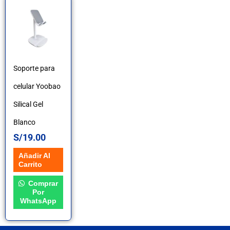
Soporte para
celular Yoobao
Silical Gel
Blanco
S/
19.00
Añadir Al
Carrito
Comprar
Por
WhatsApp