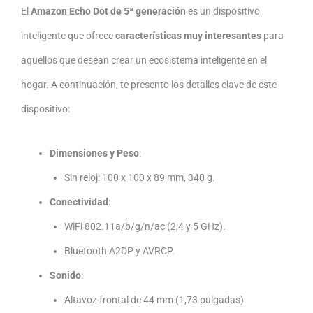
El
Amazon Echo Dot de 5ª generación
es un dispositivo
inteligente que ofrece
características muy interesantes
para
aquellos que desean crear un ecosistema inteligente en el
hogar. A continuación, te presento los detalles clave de este
dispositivo:
Dimensiones y Peso
:
Sin reloj: 100 x 100 x 89 mm, 340 g.
Conectividad
:
WiFi 802.11a/b/g/n/ac (2,4 y 5 GHz).
Bluetooth A2DP y AVRCP.
Sonido
:
Altavoz frontal de 44 mm (1,73 pulgadas).