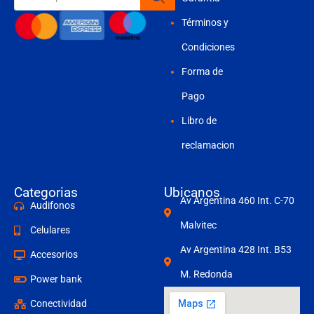
productos
Términos y
Condiciones
Forma de
Pago
Libro de
reclamacion
Categorias
Ubicanos
Av Argentina 460 Int. C-70
Audifonos
Malvitec
Celulares
Av Argentina 428 Int. B53
Accesorios
M. Redonda
Power bank
Conectividad