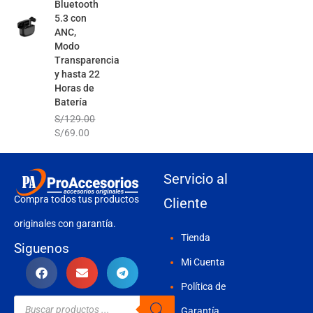
Bluetooth
5.3 con
ANC,
Modo
Transparencia
y hasta 22
Horas de
Batería
S/
129.00
S/
69.00
Servicio al
Compra todos tus productos
Cliente
originales con garantía.
Tienda
Siguenos
Mi Cuenta
Política de
Búsqueda
de
Garantía