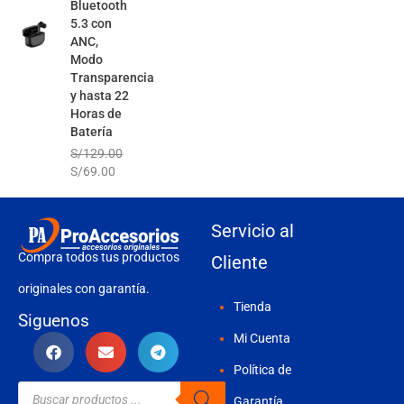
Bluetooth
5.3 con
ANC,
Modo
Transparencia
y hasta 22
Horas de
Batería
S/
129.00
S/
69.00
Servicio al
Compra todos tus productos
Cliente
originales con garantía.
Tienda
Siguenos
Mi Cuenta
Política de
Búsqueda
de
Garantía