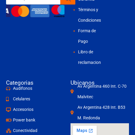
productos
Términos y
Condiciones
Forma de
Pago
Libro de
reclamacion
Categorias
Ubicanos
Av Argentina 460 Int. C-70
Audifonos
Malvitec
Celulares
Av Argentina 428 Int. B53
Accesorios
M. Redonda
Power bank
Conectividad